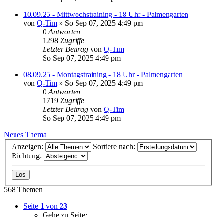
10.09.25 - Mittwochstraining - 18 Uhr - Palmengarten
von
Q-Tim
» So Sep 07, 2025 4:49 pm
0
Antworten
1298
Zugriffe
Letzter Beitrag
von
Q-Tim
So Sep 07, 2025 4:49 pm
08.09.25 - Montagstraining - 18 Uhr - Palmengarten
von
Q-Tim
» So Sep 07, 2025 4:49 pm
0
Antworten
1719
Zugriffe
Letzter Beitrag
von
Q-Tim
So Sep 07, 2025 4:49 pm
Neues Thema
Anzeigen:
Sortiere nach:
Richtung:
568 Themen
Seite
1
von
23
Gehe zu Seite: