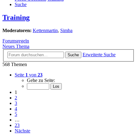
Suche
Training
Moderatoren:
Kettenmartin
,
Simba
Forumsregeln
Neues Thema
Erweiterte Suche
Suche
568 Themen
Seite
1
von
23
Gehe zu Seite:
1
2
3
4
5
…
23
Nächste