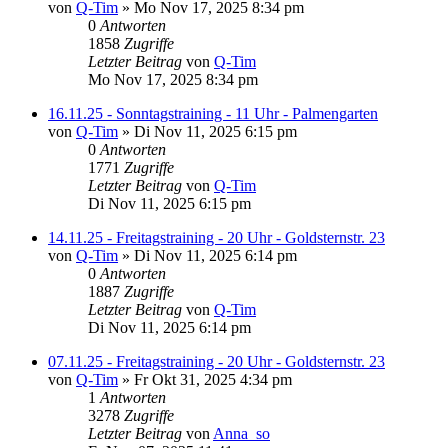
von
Q-Tim
» Mo Nov 17, 2025 8:34 pm
0
Antworten
1858
Zugriffe
Letzter Beitrag
von
Q-Tim
Mo Nov 17, 2025 8:34 pm
16.11.25 - Sonntagstraining - 11 Uhr - Palmengarten
von
Q-Tim
» Di Nov 11, 2025 6:15 pm
0
Antworten
1771
Zugriffe
Letzter Beitrag
von
Q-Tim
Di Nov 11, 2025 6:15 pm
14.11.25 - Freitagstraining - 20 Uhr - Goldsternstr. 23
von
Q-Tim
» Di Nov 11, 2025 6:14 pm
0
Antworten
1887
Zugriffe
Letzter Beitrag
von
Q-Tim
Di Nov 11, 2025 6:14 pm
07.11.25 - Freitagstraining - 20 Uhr - Goldsternstr. 23
von
Q-Tim
» Fr Okt 31, 2025 4:34 pm
1
Antworten
3278
Zugriffe
Letzter Beitrag
von
Anna_so