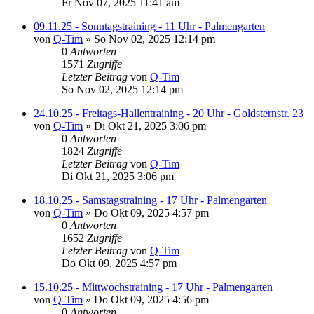
Fr Nov 07, 2025 11:41 am
09.11.25 - Sonntagstraining - 11 Uhr - Palmengarten
von
Q-Tim
» So Nov 02, 2025 12:14 pm
0
Antworten
1571
Zugriffe
Letzter Beitrag
von
Q-Tim
So Nov 02, 2025 12:14 pm
24.10.25 - Freitags-Hallentraining - 20 Uhr - Goldsternstr. 23
von
Q-Tim
» Di Okt 21, 2025 3:06 pm
0
Antworten
1824
Zugriffe
Letzter Beitrag
von
Q-Tim
Di Okt 21, 2025 3:06 pm
18.10.25 - Samstagstraining - 17 Uhr - Palmengarten
von
Q-Tim
» Do Okt 09, 2025 4:57 pm
0
Antworten
1652
Zugriffe
Letzter Beitrag
von
Q-Tim
Do Okt 09, 2025 4:57 pm
15.10.25 - Mittwochstraining - 17 Uhr - Palmengarten
von
Q-Tim
» Do Okt 09, 2025 4:56 pm
0
Antworten