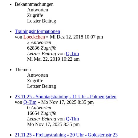
Bekanntmachungen
Antworten
Zugriffe
Letzter Beitrag
Trainingsinformationen
von
Loeckchen
» Mi Dez 12, 2018 10:07 pm
2
Antworten
62836
Zugriffe
Letzter Beitrag
von
Q-Tim
Mi Mai 22, 2019 10:22 am
Themen
Antworten
Zugriffe
Letzter Beitrag
23.11.25 - Sonntagstraining - 11 Uhr - Palmengarten
von
Q-Tim
» Mo Nov 17, 2025 8:35 pm
0
Antworten
16654
Zugriffe
Letzter Beitrag
von
Q-Tim
Mo Nov 17, 2025 8:35 pm
21.11.25 - Freitagstraining - 20 Uhr - Goldsternstr 23