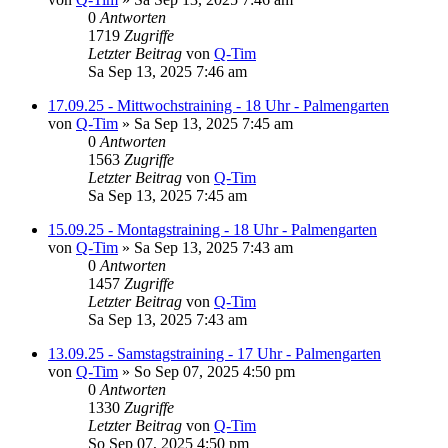
0
Antworten
1719
Zugriffe
Letzter Beitrag
von
Q-Tim
Sa Sep 13, 2025 7:46 am
17.09.25 - Mittwochstraining - 18 Uhr - Palmengarten
von
Q-Tim
» Sa Sep 13, 2025 7:45 am
0
Antworten
1563
Zugriffe
Letzter Beitrag
von
Q-Tim
Sa Sep 13, 2025 7:45 am
15.09.25 - Montagstraining - 18 Uhr - Palmengarten
von
Q-Tim
» Sa Sep 13, 2025 7:43 am
0
Antworten
1457
Zugriffe
Letzter Beitrag
von
Q-Tim
Sa Sep 13, 2025 7:43 am
13.09.25 - Samstagstraining - 17 Uhr - Palmengarten
von
Q-Tim
» So Sep 07, 2025 4:50 pm
0
Antworten
1330
Zugriffe
Letzter Beitrag
von
Q-Tim
So Sep 07, 2025 4:50 pm