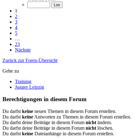
1
2
3
4
5
…
23
Nächste
Zurück zur Foren-Übersicht
Gehe zu
Training
Jugger Leipzig
Berechtigungen in diesem Forum
Du darfst
keine
neuen Themen in diesem Forum erstellen.
Du darfst
keine
Antworten zu Themen in diesem Forum erstellen.
Du darfst deine Beiträge in diesem Forum
nicht
ändern.
Du darfst deine Beiträge in diesem Forum
nicht
löschen.
Du darfst
keine
Dateianhänge in diesem Forum erstellen.